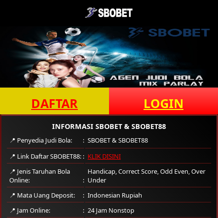
DAFTAR
LOGIN
INFORMASI SBOBET & SBOBET88
📍 Penyedia Judi Bola:
SBOBET & SBOBET88
📍 Link Daftar SBOBET88:
KLIK DISINI
📍 Jenis Taruhan Bola
Handicap, Correct Score, Odd Even, Over
Online:
Under
📍 Mata Uang Deposit:
Indonesian Rupiah
📍 Jam Online:
24 Jam Nonstop