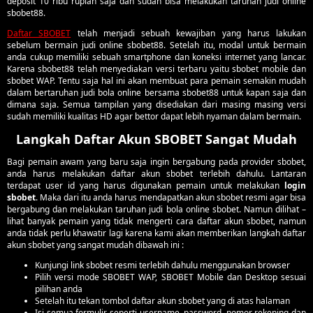
deposit 10 ribu rupiah saja dan sudah bisa melakukan taruhan judi online
sbobet88.
Daftar SBOBET
telah menjadi sebuah kewajiban yang harus lakukan
sebelum bermain judi online sbobet88. Setelah itu, modal untuk bermain
anda cukup memiliki sebuah smartphone dan koneksi internet yang lancar.
Karena sbobet88 telah menyediakan versi terbaru yaitu sbobet mobile dan
sbobet WAP. Tentu saja hal ini akan membuat para pemain semakin mudah
dalam bertaruhan judi bola online bersama sbobet88 untuk kapan saja dan
dimana saja. Semua tampilan yang disediakan dari masing masing versi
sudah memiliki kualitas HD agar bettor dapat lebih nyaman dalam bermain.
Langkah Daftar Akun SBOBET Sangat Mudah
Bagi pemain awam yang baru saja ingin bergabung pada provider sbobet,
anda harus melakukan daftar akun sbobet terlebih dahulu. Lantaran
terdapat user id yang harus digunakan pemain untuk melakukan
login
sbobet
. Maka dari itu anda harus mendapatkan akun sbobet resmi agar bisa
bergabung dan melakukan taruhan judi bola online sbobet. Namun dilihat –
lihat banyak pemain yang tidak mengerti cara daftar akun sbobet, namun
anda tidak perlu khawatir lagi karena kami akan memberikan langkah daftar
akun sbobet yang sangat mudah dibawah ini :
Kunjungi link sbobet resmi terlebih dahulu menggunakan browser
Pilih versi mode SBOBET WAP, SBOBET Mobile dan Desktop sesuai
pilihan anda
Setelah itu tekan tombol daftar akun sbobet yang di atas halaman
Isi semua formulir seperti username, password, nomor rekening dan