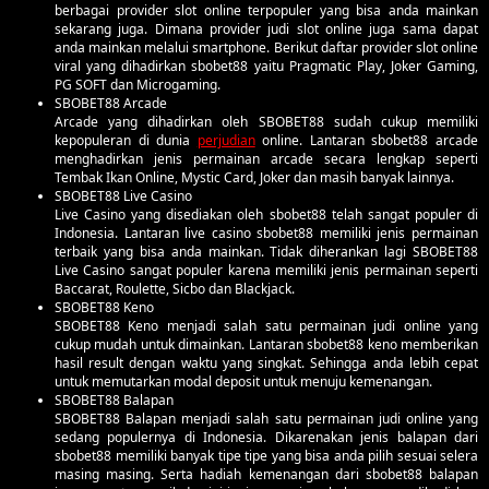
berbagai provider slot online terpopuler yang bisa anda mainkan
sekarang juga. Dimana provider judi slot online juga sama dapat
anda mainkan melalui smartphone. Berikut daftar provider slot online
viral yang dihadirkan sbobet88 yaitu Pragmatic Play, Joker Gaming,
PG SOFT dan Microgaming.
SBOBET88 Arcade
Arcade yang dihadirkan oleh SBOBET88 sudah cukup memiliki
kepopuleran di dunia
perjudian
online. Lantaran sbobet88 arcade
menghadirkan jenis permainan arcade secara lengkap seperti
Tembak Ikan Online, Mystic Card, Joker dan masih banyak lainnya.
SBOBET88 Live Casino
Live Casino yang disediakan oleh sbobet88 telah sangat populer di
Indonesia. Lantaran live casino sbobet88 memiliki jenis permainan
terbaik yang bisa anda mainkan. Tidak diherankan lagi SBOBET88
Live Casino sangat populer karena memiliki jenis permainan seperti
Baccarat, Roulette, Sicbo dan Blackjack.
SBOBET88 Keno
SBOBET88 Keno menjadi salah satu permainan judi online yang
cukup mudah untuk dimainkan. Lantaran sbobet88 keno memberikan
hasil result dengan waktu yang singkat. Sehingga anda lebih cepat
untuk memutarkan modal deposit untuk menuju kemenangan.
SBOBET88 Balapan
SBOBET88 Balapan menjadi salah satu permainan judi online yang
sedang populernya di Indonesia. Dikarenakan jenis balapan dari
sbobet88 memiliki banyak tipe tipe yang bisa anda pilih sesuai selera
masing masing. Serta hadiah kemenangan dari sbobet88 balapan