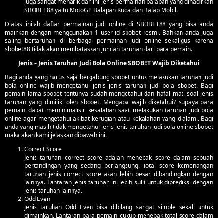
juga sangat menarik dan ini jenis permainan balapan yang dihadirkan
SBOBET88 yaitu MotoGP, Balapan Kuda dan Balap Mobil.
Diatas inilah daftar permainan judi online di SBOBET88 yang bisa anda
mainkan dengan menggunakan 1 user id sbobet resmi. Bahkan anda juga
saling bertaruhan di berbagai permainan judi online sekaligus karena
sbobet88 tidak akan membataskan jumlah taruhan dari para pemain.
Jenis – Jenis Taruhan Judi Bola Online SBOBET Wajib Diketahui
Bagi anda yang harus saja bergabung sbobet untuk melakukan taruhan judi
bola online wajib mengetahui jenis jenis taruhan judi bola sbobet. Bagi
pemain lama sbobet tentunya sudah mengetahui dan hafal mati soal jenis
taruhan yang dimiliki oleh sbobet. Mengapa wajib diketahui? supaya para
pemain dapat meminimalisir kesalahan saat melakukan taruhan judi bola
online agar mengetahui akibat kerugian atau kekalahan yang dialami. Bagi
anda yang masih tidak mengetahui jenis jenis taruhan judi bola online sbobet
maka akan kami jelaskan dibawah ini.
Correct Score
Jenis taruhan correct score adalah menebak score dalam sebuah
pertandingan yang sedang berlangsung. Total score kemenangan
taruhan jenis correct score akan lebih besar dibandingkan dengan
lainnya. Lantaran jenis taruhan ini lebih sulit untuk diprediksi dengan
jenis taruhan lainnya.
Odd Even
Jenis taruhan Odd Even bisa dibilang sangat simple sekali untuk
dimainkan. Lantaran para pemain cukup menebak total score dalam